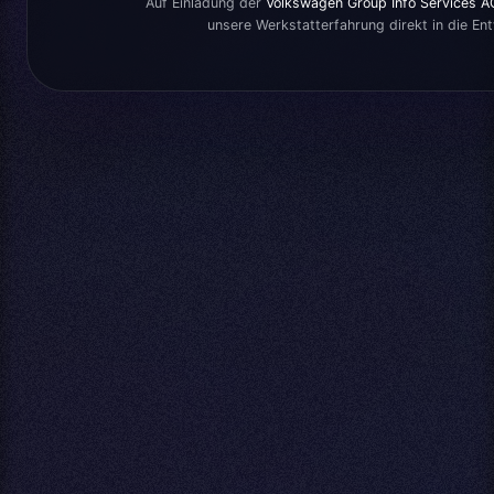
Auf Einladung der
Volkswagen Group Info Services A
unsere Werkstatterfahrung direkt in die Ent