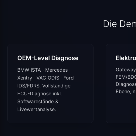
Die De
OEM-Level Diagnose
Elektr
Gateway
BMW ISTA · Mercedes
FEM/BDC
Xentry · VAG ODIS · Ford
Diagnose
IDS/FDRS. Vollständige
Ebene, n
ECU-Diagnose inkl.
Softwarestände &
Livewertanalyse.