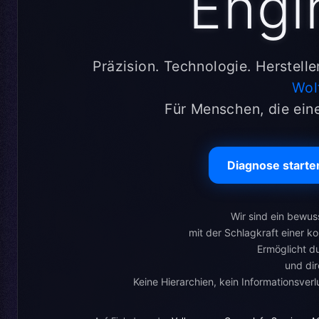
Engi
Präzision. Technologie. Herstell
Wol
Für Menschen, die ein
Diagnose starte
Wir sind ein bewus
mit der Schlagkraft einer k
Ermöglicht d
und di
Keine Hierarchien, kein Informationsverl