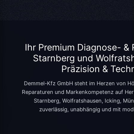
Ihr Premium Diagnose- & 
Starnberg und Wolfratsh
Präzision & Techn
Demmel-Kfz GmbH steht im Herzen von Höh
Reparaturen und Markenkompetenz auf Hers
Starnberg, Wolfratshausen, Icking, Mü
zuverlässig, unabhängig und mit mo