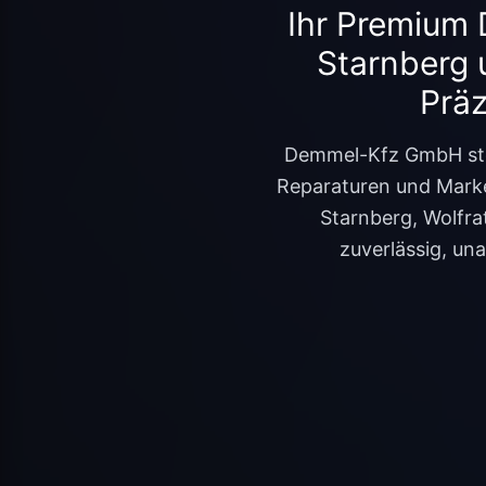
Ihr Premium 
Starnberg 
Präz
Demmel-Kfz GmbH ste
Reparaturen und Marke
Starnberg, Wolfra
zuverlässig, u