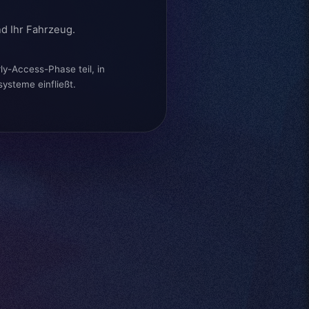
nd Ihr Fahrzeug.
y-Access-Phase teil, in
systeme einfließt.