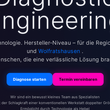
ngineeri
hnologie. Hersteller-Niveau – für die Reg
und
Wolfratshausen
.
nschen, die eine verlässliche Lösung br
Diagnose starten
Termin vereinbaren
Wir sind ein bewusst kleines Team aus Spezialisten
t der Schlagkraft einer konventionellen Werkstatt doppelter Grö
Ermöglicht durch Technologie als Hebel